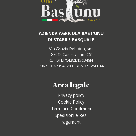
AZIENDA AGRICOLA BAST'UNU
DI STABILE PASQUALE
Via Grazia Deledda, snc
87012 Castrovillari (CS)
C.F: STBPQL92E15C349N
P.Iva: 03673940783 - REA: CS-250814
Area legale
Privacy policy
Cookie Policy
Termini e Condizioni
Spedizioni e Resi
Pagamenti