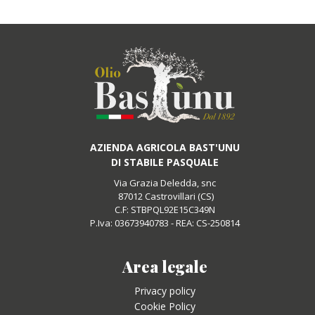
AZIENDA AGRICOLA BAST'UNU
DI STABILE PASQUALE
Via Grazia Deledda, snc
87012 Castrovillari (CS)
C.F: STBPQL92E15C349N
P.Iva: 03673940783 - REA: CS-250814
Area legale
Privacy policy
Cookie Policy