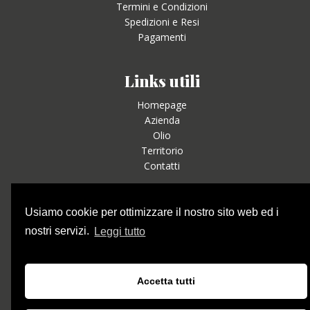
Termini e Condizioni
Spedizioni e Resi
Pagamenti
Links utili
Homepage
Azienda
Olio
Territorio
Contatti
Social
Usiamo cookie per ottimizzare il nostro sito web ed i
nostri servizi.
Leggi tutto
Contatti
Accetta tutti
Email: oliobastunu@gmail.com