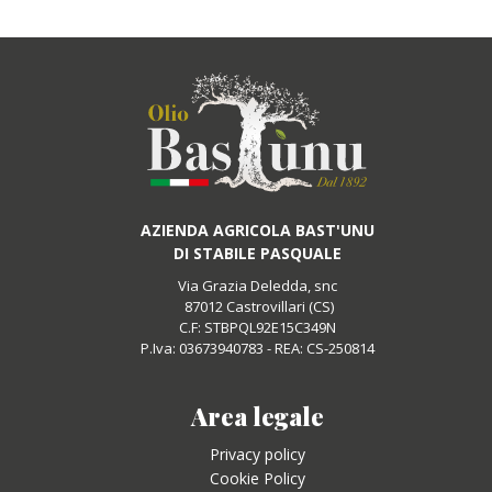
AZIENDA AGRICOLA BAST'UNU
DI STABILE PASQUALE
Via Grazia Deledda, snc
87012 Castrovillari (CS)
C.F: STBPQL92E15C349N
P.Iva: 03673940783 - REA: CS-250814
Area legale
Privacy policy
Cookie Policy